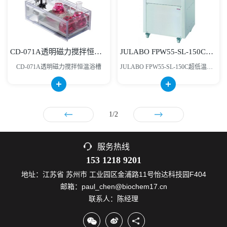
CD-071A透明磁力搅拌恒温浴槽
JULABO FPW55-SL-150C超低温加热制冷循环浴槽
CD-071A透明磁力搅拌恒温浴槽
JULABO FPW55-SL-150C超低温加热制冷循环浴槽
1/2
服务热线
153 1218 9201
地址：江苏省 苏州市 工业园区金浦路11号怡达科技园F404
邮箱：paul_chen@biochem17.cn
联系人：陈经理