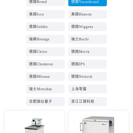
德国Brand
德国Vacuubrand
美国Isco
美国Hanson
德国Julabo
德国Wiggens
瑞典Biotage
瑞士Buchi
德国Christ
德国Merck
德国Chemtron
德国IPS
德国Mbraun
德国Netzsch
瑞士Metrohm
上海零露
合肥国仪量子
浙江江镁科技